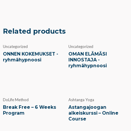
Related products
Uncategorized
Uncategorized
ONNEN KOKEMUKSET -
OMAN ELÄMÄSI
ryhmähypnoosi
INNOSTAJA -
ryhmähypnoosi
DoLife Method
Ashtanga Yoga
Break Free – 6 Weeks
Astangajoogan
Program
alkeiskurssi – Online
Course