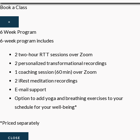
Book a Class
×
6 Week Program
6-week program includes
2 two-hour RTT sessions over Zoom
2 personalized transformational recordings
1 coaching session (60 min) over Zoom
2 iRest meditation recordings
E-mail support
Option to add yoga and breathing exercises to your
schedule for your well-being*
*Priced separately
CLOSE