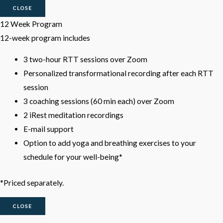
CLOSE
12 Week Program
12-week program includes
3 two-hour RTT sessions over Zoom
Personalized transformational recording after each RTT
session
3 coaching sessions (60 min each) over Zoom
2 iRest meditation recordings
E-mail support
Option to add yoga and breathing exercises to your
schedule for your well-being*
*Priced separately.
CLOSE