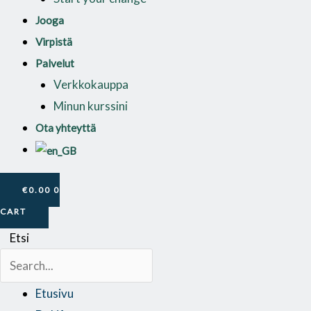
Jooga
Virpistä
Palvelut
Verkkokauppa
Minun kurssini
Ota yhteyttä
€
0.00
0
CART
Etsi
Etusivu