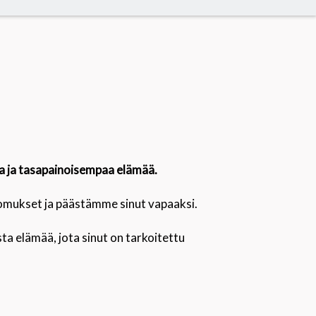
a ja tasapainoisempaa elämää.
skomukset ja päästämme sinut vapaaksi.
sta elämää, jota sinut on tarkoitettu