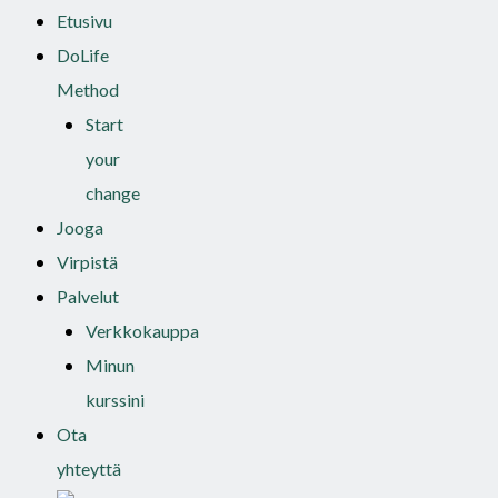
Etusivu
DoLife
Method
Start
your
change
Jooga
Virpistä
Palvelut
Verkkokauppa
Minun
kurssini
Ota
yhteyttä