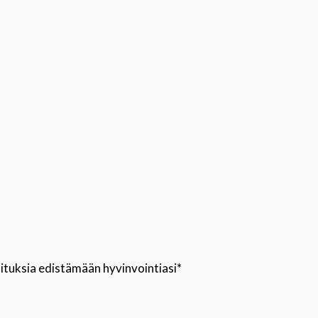
oituksia edistämään hyvinvointiasi*