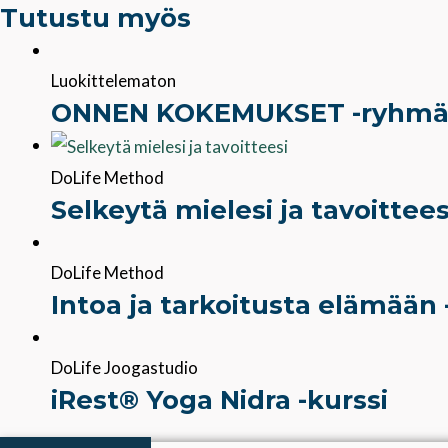
Tutustu myös
Luokittelematon
ONNEN KOKEMUKSET -ryhmä
DoLife Method
Selkeytä mielesi ja tavoittees
DoLife Method
Intoa ja tarkoitusta elämään 
DoLife Joogastudio
iRest® Yoga Nidra -kurssi