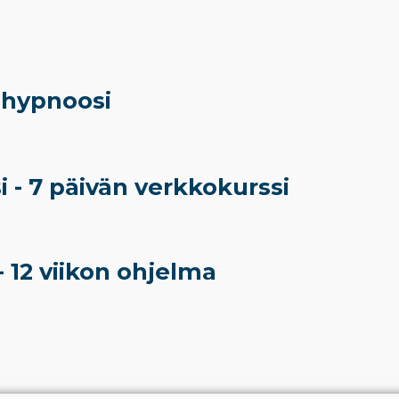
hypnoosi
i - 7 päivän verkkokurssi
- 12 viikon ohjelma