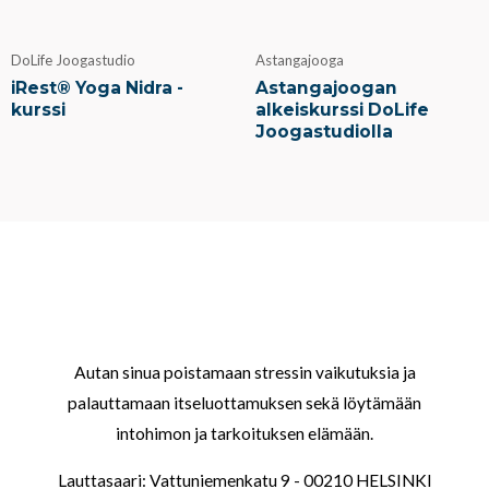
DoLife Joogastudio
Astangajooga
iRest® Yoga Nidra -
Astangajoogan
kurssi
alkeiskurssi DoLife
Joogastudiolla
Autan sinua poistamaan stressin vaikutuksia ja
palauttamaan itseluottamuksen sekä löytämään
intohimon ja tarkoituksen elämään.
Lauttasaari: Vattuniemenkatu 9 - 00210 HELSINKI