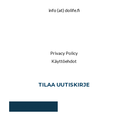
info (at) dolife.fi
LINKIT
Privacy Policy
Käyttöehdot
TILAA UUTISKIRJE
TILAA UUTISKIRJE