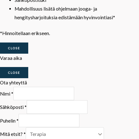
Mahdollisuus lisätä ohjelmaan jooga- ja
hengitysharjoituksia edistämään hyvinvointiasi*
*Hinnoitellaan erikseen.
CLOSE
Varaa aika
CLOSE
Ota yhteyttä
Nimi
*
Sähköposti
*
Puhelin
*
Mitä etsit?
*