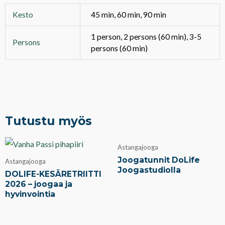
Kesto
45 min, 60 min, 90 min
1 person, 2 persons (60 min), 3-5
Persons
persons (60 min)
Tutustu myös
Astangajooga
Joogatunnit DoLife
Astangajooga
Joogastudiolla
DOLIFE-KESÄRETRIITTI
2026 – joogaa ja
hyvinvointia